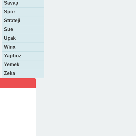
Savaş
Spor
Strateji
Sue
Uçak
Winx
Yapboz
Yemek
Zeka