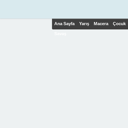
Ana Sayfa
Yarış
Macera
Çocuk
Savaş