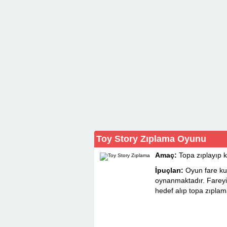
Toy Story Zıplama Oyunu
Amaç:
Topa zıplayıp k
İpuçları:
Oyun fare kul
oynanmaktadır. Fareyi 
hedef alıp topa zıplam