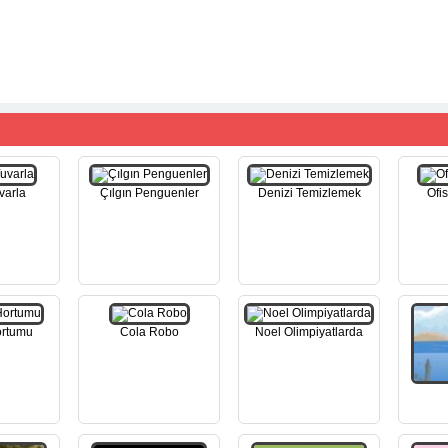
varla
Çılgın Penguenler
Denizi Temizlemek
Ofi
ortumu
Cola Robo
Noel Olimpiyatlarda