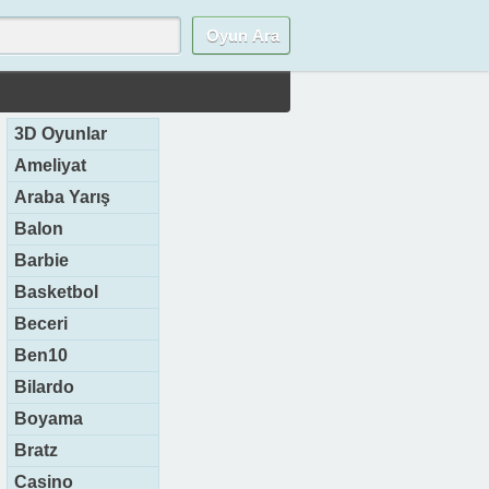
3D Oyunlar
Ameliyat
Araba Yarış
Balon
Barbie
Basketbol
Beceri
Ben10
Bilardo
Boyama
Bratz
Casino