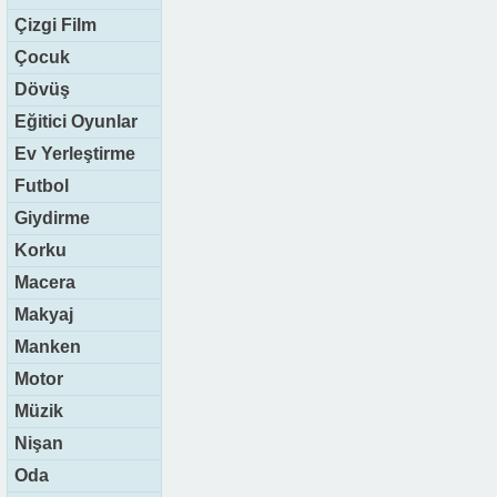
Çizgi Film
Çocuk
Dövüş
Eğitici Oyunlar
Ev Yerleştirme
Futbol
Giydirme
Korku
Macera
Makyaj
Manken
Motor
Müzik
Nişan
Oda