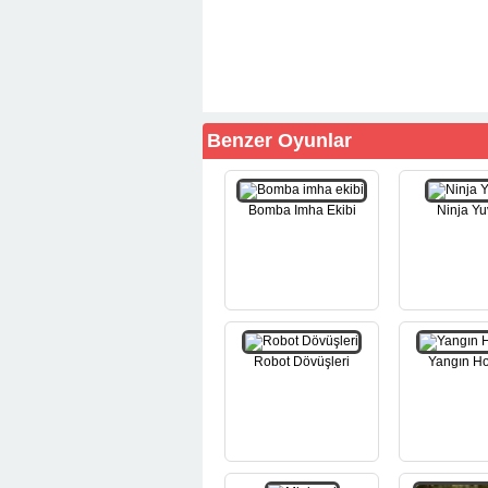
Benzer Oyunlar
Bomba Imha Ekibi
Ninja Yu
Robot Dövüşleri
Yangın H